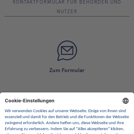
KONTAKTFORMULAR FÜR BEHÖRDEN UND
NUTZER
Zum Formular
MELDEFORMULAR FÜR RECHTSWIDRIGE
INHALTE