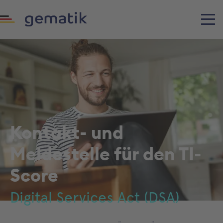
Kontakt- und
Meldestelle für den TI-
Score
Digital Services Act (DSA)