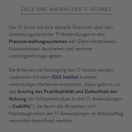
ZIELE UND AUFBAU DES TI-SCORES
Der TI-Score soll eine aktuelle Übersicht über den
Umsetzungsstand der TI-Anwendungen in den
Praxisverwaltungssystemen
der (Zahn-)Arztpraxen,
Krankenhäuser, Apotheken und weiterer
Leistungserbringer geben.
Die Kriterien zur Festlegung des TI-Scores werden
zusammen mit dem
IGES Institut
in einem
mehrstufigen Verfahren erarbeitet. Dabei geht es um
das
Scoring der Praktikabilität und Einfachheit der
Nutzung
der Softwaremodule zu den TI-Anwendungen
(„
Usability
“), da davon die Akzeptanz und
Praxistauglichkeit der TI-Anwendungen im Arbeitsalltag
wesentlich beeinflusst werden.