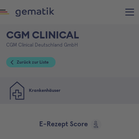
CGM CLINICAL
CGM Clinical Deutschland GmbH
Zurück zur Liste
Krankenhäuser
E-Rezept Score