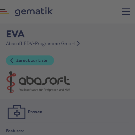
EVA
Abasoft EDV-Programme GmbH
Zurück zur Liste
Praxen
Features: