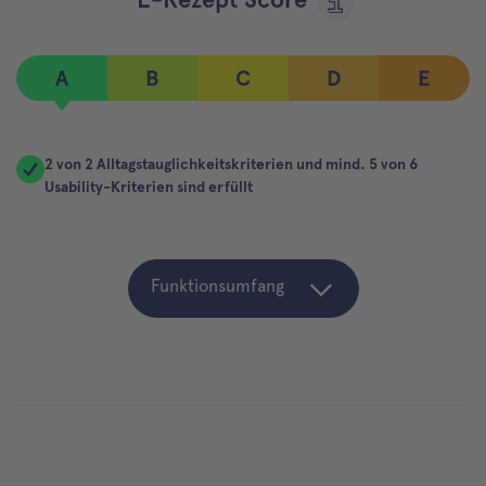
A
B
C
D
E
2 von 2 Alltagstauglichkeitskriterien und mind. 5 von 6
Usability-Kriterien sind erfüllt
Funktionsumfang