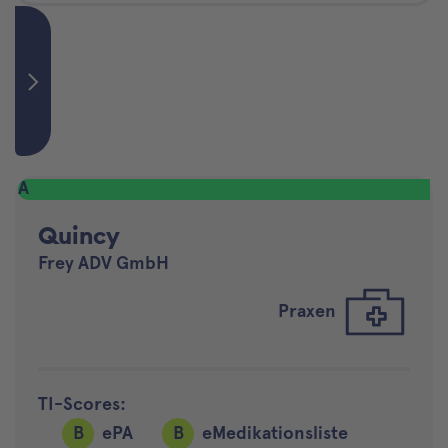
A
Quincy
Frey ADV GmbH
Praxen
TI-Scores:
B
ePA
B
eMedikationsliste