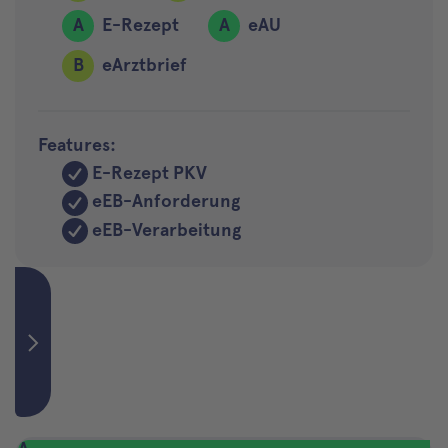
A
E-Rezept
A
eAU
B
eArztbrief
Features:
E-Rezept PKV
eEB-Anforderung
eEB-Verarbeitung