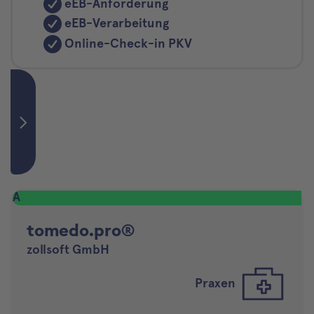
eEB-Anforderung
eEB-Verarbeitung
Online-Check-in PKV
A
tomedo.pro®
zollsoft GmbH
Praxen