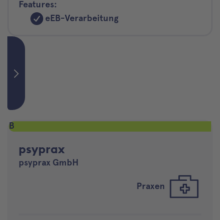
Features:
eEB-Verarbeitung
B
psyprax
psyprax GmbH
Praxen