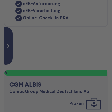
eEB-Anforderung
eEB-Verarbeitung
Online-Check-in PKV
A
CGM ALBIS
CompuGroup Medical Deutschland AG
Praxen