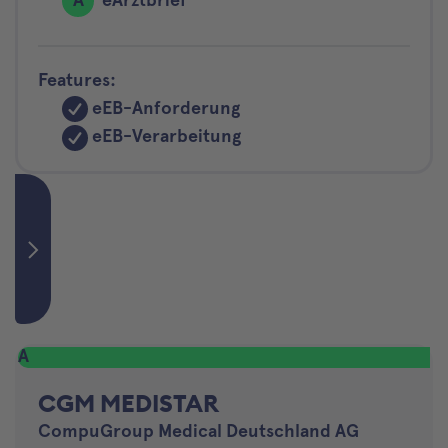
A
eArztbrief
Features:
eEB-Anforderung
eEB-Verarbeitung
A
CGM MEDISTAR
CompuGroup Medical Deutschland AG