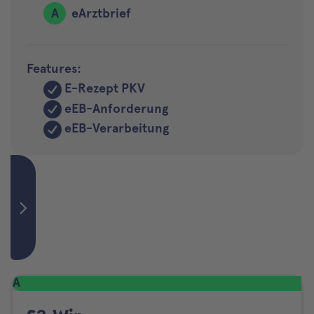
A
eArztbrief
Features:
E-Rezept PKV
eEB-Anforderung
eEB-Verarbeitung
A