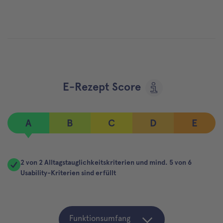
E-Rezept Score
A
B
C
D
E
2 von 2 Alltagstauglichkeitskriterien und mind. 5 von 6
Usability-Kriterien sind erfüllt
Funktionsumfang