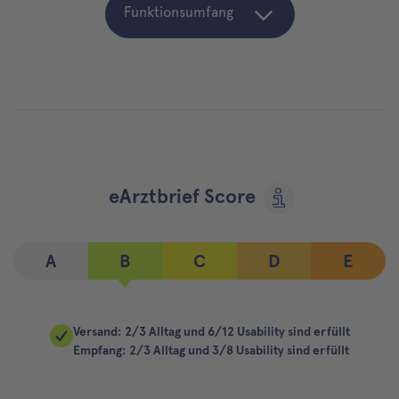
Funktionsumfang
eArztbrief Score
A
B
C
D
E
Versand: 2/3 Alltag und 6/12 Usability sind erfüllt
Empfang: 2/3 Alltag und 3/8 Usability sind erfüllt