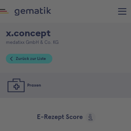
x.concept
medatixx GmbH & Co. KG
Zurück zur Liste
Praxen
E-Rezept Score