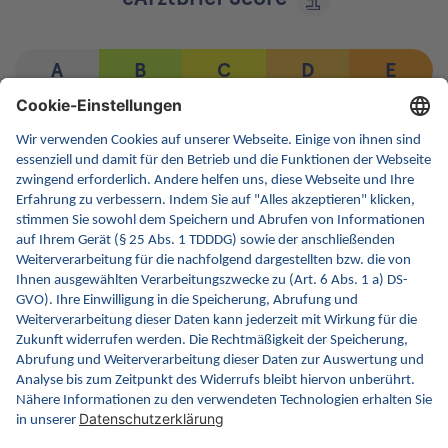
A
B
C
D
E
Versand: 2/3 Alltag und 6/12 Usability sind erfüllt
Empfang: 2/3 Alltag und 3/8 Usability sind erfüllt
Funktionsumfang