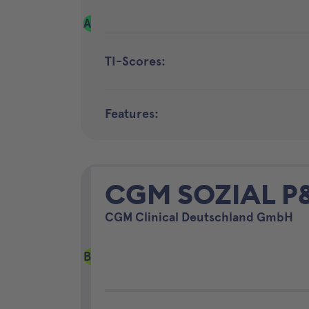
A
TI-Scores:
Features:
CGM SOZIAL P
CGM Clinical Deutschland GmbH
B