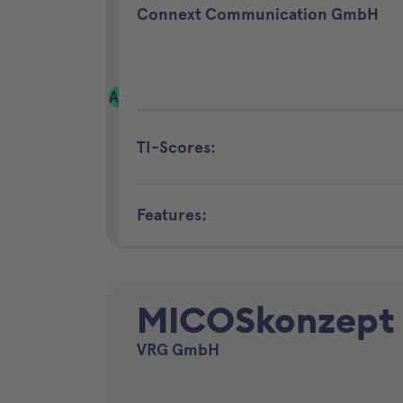
Connext Communication GmbH
A
TI-Scores:
Features:
MICOSkonzept
VRG GmbH