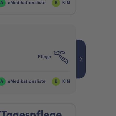
A
eMedikationsliste
B
KIM
Pflege
A
eMedikationsliste
B
KIM
/Tagespflege