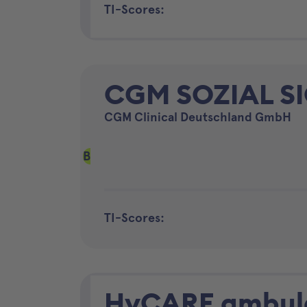
TI-Scores:
CGM SOZIAL S
CGM Clinical Deutschland GmbH
B
TI-Scores:
HyCARE ambula