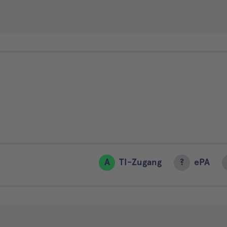
A
TI-Zugang
?
ePA