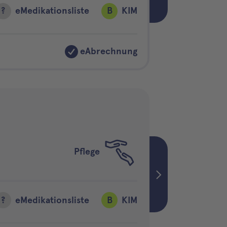
?
eMedikationsliste
B
KIM
eAbrechnung
Pflege
?
eMedikationsliste
B
KIM