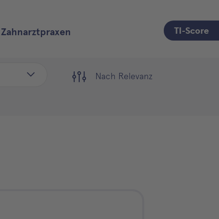
TI-Score
Zahnarztpraxen
Nach Relevanz